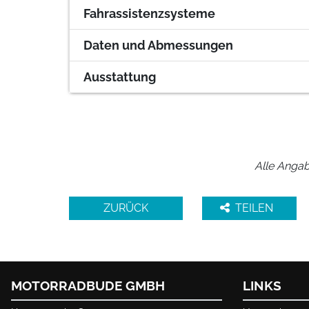
Fahrassistenzsysteme
Daten und Abmessungen
Ausstattung
Alle Angab
ZURÜCK
TEILEN
MOTORRADBUDE GMBH
LINKS