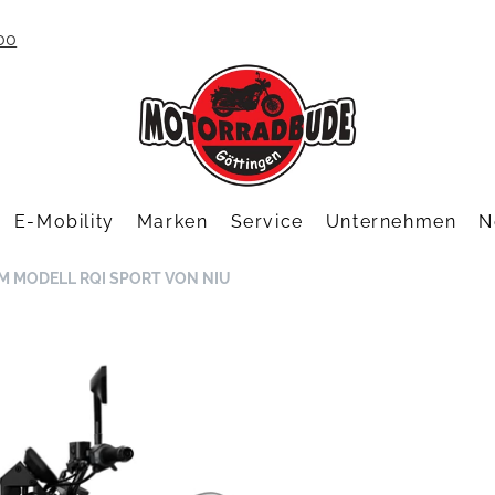
00
E-Mobility
Marken
Service
Unternehmen
N
UM MODELL RQI SPORT VON NIU