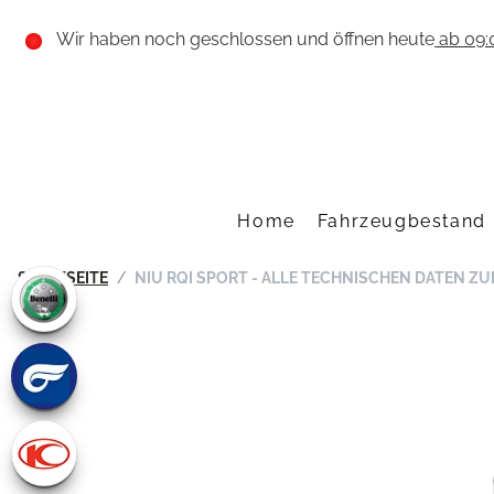
Wir haben noch geschlossen und öffnen heute
ab 09:
Home
Fahrzeugbestand
STARTSEITE
NIU RQI SPORT - ALLE TECHNISCHEN DATEN Z