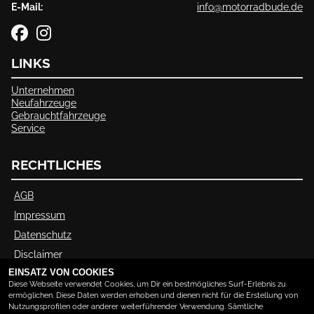
E-Mail:
info@motorradbude.de
LINKS
Unternehmen
Neufahrzeuge
Gebrauchtfahrzeuge
Service
RECHTLICHES
AGB
Impressum
Datenschutz
Disclaimer
EINSATZ VON COOKIES
Barrierefreiheit
Diese Webseite verwendet Cookies, um Dir ein bestmögliches Surf-Erlebnis zu
ermöglichen. Diese Daten werden erhoben und dienen nicht für die Erstellung von
Nutzungsprofilen oder anderer weiterführender Verwendung. Sämtliche